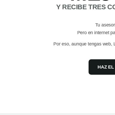
Y RECIBE TRES 
Tu asesor
Pero en internet 
Por eso, aunque tengas web, L
HAZ EL