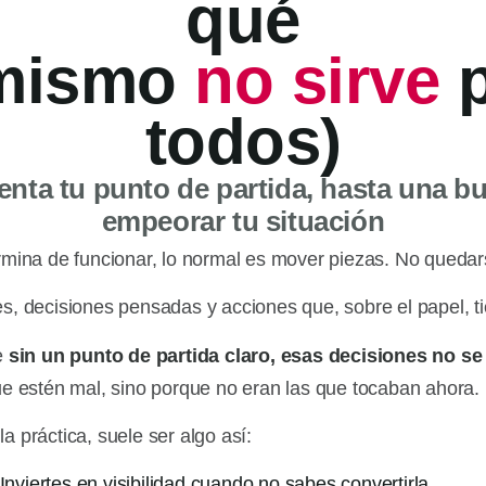
qué
 mismo
no sirve
p
todos)
uenta tu punto de partida, hasta una b
empeorar tu situación
mina de funcionar, lo normal es mover piezas. No quedar
, decisiones pensadas y acciones que, sobre el papel, ti
e
sin un punto de partida claro, esas decisiones no se
e estén mal, sino porque no eran las que tocaban ahora.
la práctica, suele ser algo así:
Inviertes en visibilidad cuando no sabes convertirla.