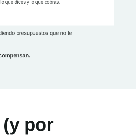
lo que dices y lo que cobras.
ndiendo presupuestos que no te
e compensan.
 (y por