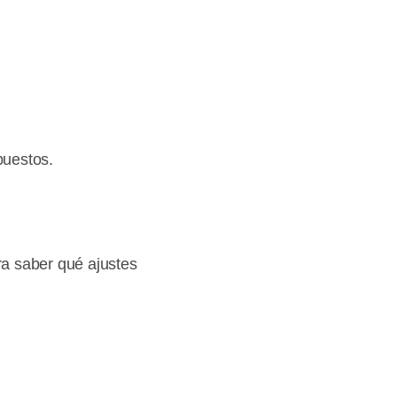
puestos.
ra saber qué ajustes