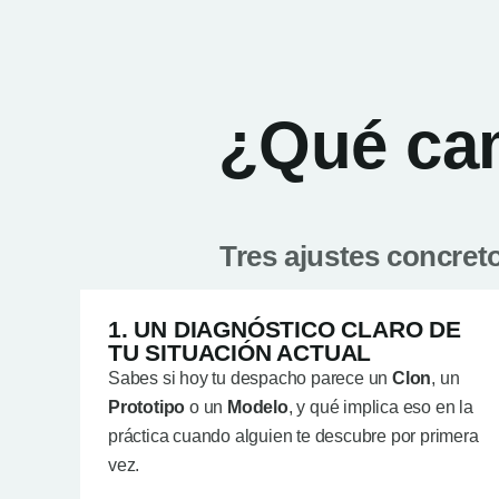
¿Qué cam
Tres ajustes concret
1. UN DIAGNÓSTICO CLARO DE
TU SITUACIÓN ACTUAL
Sabes si hoy tu despacho parece un
Clon
, un
Prototipo
o un
Modelo
, y qué implica eso en la
práctica cuando alguien te descubre por primera
vez.