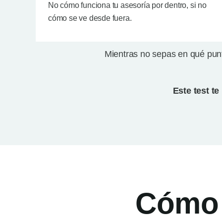
No cómo funciona tu asesoría por dentro, si no
cómo se ve desde fuera.
Mientras no sepas en qué punt
Este test t
Cómo f