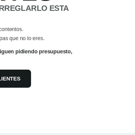
ARREGLARLO ESTA
contentos.
as que no lo eres.
 siguen pidiendo presupuesto,
LIENTES