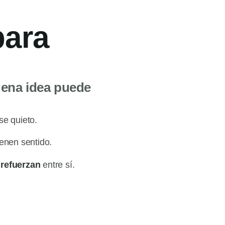
ara
uena idea puede
se quieto.
enen sentido.
 refuerzan
entre sí.