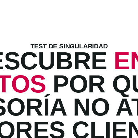
TEST DE SINGULARIDAD
ESCUBRE
E
TOS
POR Q
SORÍA NO A
ORES CLIE