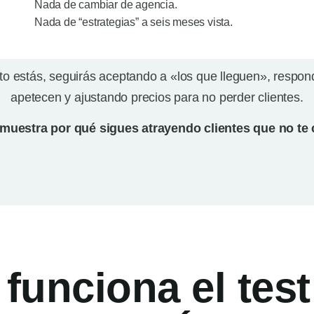
Nada de cambiar de agencia.
Nada de “estrategias” a seis meses vista.
o estás, seguirás aceptando a «los que lleguen», respo
apetecen y ajustando precios para no perder clientes.
e muestra por qué sigues atrayendo clientes que no t
unciona el test