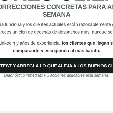
CORRECCIONES CONCRETAS PARA 
SEMANA
ía funciona y los clientes actuales están razonablemente 
pareces un clon de decenas de despachos más, aunque sep
inkedIn y años de experiencia,
los clientes que llegan
comparando y escogiendo al más barato.
 TEST Y ARREGLA LO QUE ALEJA A LOS BUENOS C
Diagnóstico inmediato y 3 acciones aplicables esta semana.