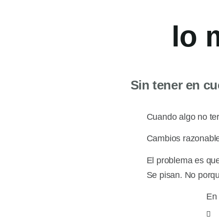
lo
Sin tener en c
Cuando algo no ter
Cambios razonables
El problema es qu
Se pisan. No porqu
En 